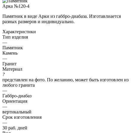
Памятник в виде Арки из габбро-диабаза. Изготавлиается
разных размеров и индивидуально.
Характеристики
Тип изделия
—
Памятник
Камень
—
Гранит
Материал
?
представлен на фото. По желанию, может быть изготовлен из
любого гранита
—
Габбро-диабаз
Ориентация
—
вертикальный
Срок изготовления
—
30 раб. дней