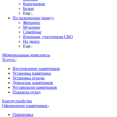
Коричневые
Белые
Еще
По назначению (кому)
Женщине
Мужчине
Семейные
Военным, участникам СВО
На двоих
Еще
Мемориальные комплексы
Услуги
Изготовление памятников
Установка памятника
Установка ограды
Демонтаж памятников
Реставрация памятников
Покраска оград
Благоустройство
Оформление памятников
Гравировка