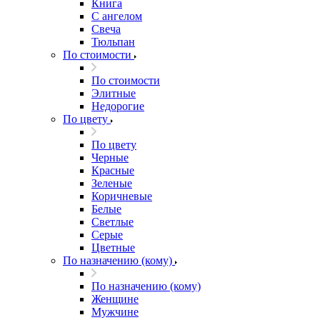
Книга
С ангелом
Свеча
Тюльпан
По стоимости
По стоимости
Элитные
Недорогие
По цвету
По цвету
Черные
Красные
Зеленые
Коричневые
Белые
Светлые
Серые
Цветные
По назначению (кому)
По назначению (кому)
Женщине
Мужчине