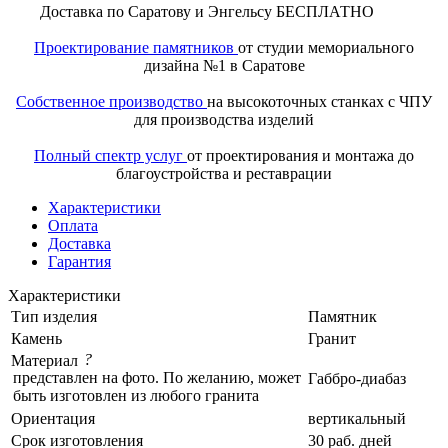
Доставка по Саратову и Энгельсу БЕСПЛАТНО
Проектирование памятников
от студии мемориального
дизайна №1 в Саратове
Собственное производство
на высокоточных станках с ЧПУ
для производства изделий
Полный спектр услуг
от проектирования и монтажа до
благоустройства и реставрации
Характеристики
Оплата
Доставка
Гарантия
Характеристики
Тип изделия
Памятник
Камень
Гранит
?
Материал
представлен на фото. По желанию, может
Габбро-диабаз
быть изготовлен из любого гранита
Ориентация
вертикальный
Срок изготовления
30 раб. дней