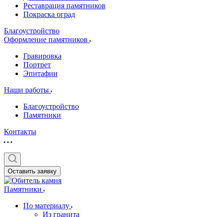
Реставрация памятников
Покраска оград
Благоустройство
Оформление памятников
Гравировка
Портрет
Эпитафии
Наши работы
Благоустройство
Памятники
Контакты
Оставить заявку
Памятники
По материалу
Из гранита