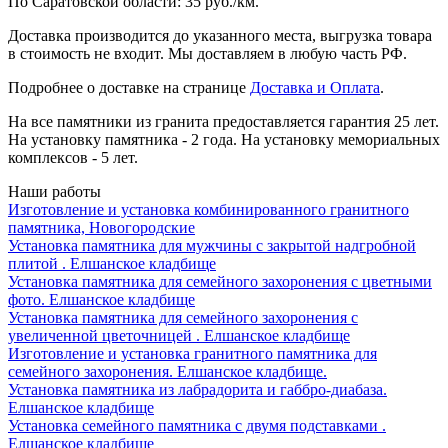
По Саратовской области: 35 руб./км.
Доставка производится до указанного места, выгрузка товара
в стоимость не входит. Мы доставляем в любую часть РФ.
Подробнее о доставке на странице
Доставка и Оплата
.
На все памятники из гранита предоставляется гарантия 25 лет.
На установку памятника - 2 года. На установку мемориальных
комплексов - 5 лет.
Наши работы
Изготовление и установка комбинированного гранитного
памятника, Новогородские
Установка памятника для мужчины с закрытой надгробной
плитой . Елшанское кладбище
Установка памятника для семейного захоронения с цветными
фото. Елшанское кладбище
Установка памятника для семейного захоронения с
увеличенной цветочницей . Елшанское кладбище
Изготовление и установка гранитного памятника для
семейного захоронения. Елшанское кладбище.
Установка памятника из лабрадорита и габбро-диабаза.
Елшанское кладбище
Установка семейного памятника с двумя подставками .
Елшанское кладбище