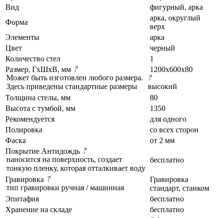
Вид
фигурный, арка
арка, округлый
Форма
верх
Элементы
арка
Цвет
черный
Количество стел
1
?
Размер, ГxШxВ, мм
1200x600x80
Может быть изготовлен любого размера.
?
Здесь приведены стандартные размеры
высокий
Толщина стелы, мм
80
Высота с тумбой, мм
1350
Рекомендуется
для одного
Полировка
со всех сторон
Фаска
от 2 мм
?
Покрытие Антидождь
наносится на поверхность, создает
бесплатно
тонкую пленку, которая отталкивает воду
?
Гравировка
Гравировка
тип гравировки ручная / машинная
стандарт, станком
Эпитафия
бесплатно
Хранение на складе
бесплатно