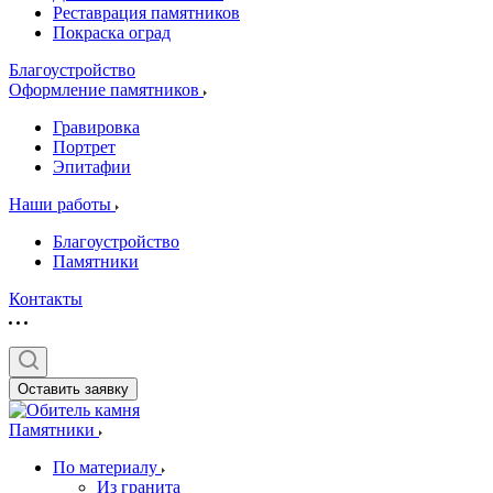
Реставрация памятников
Покраска оград
Благоустройство
Оформление памятников
Гравировка
Портрет
Эпитафии
Наши работы
Благоустройство
Памятники
Контакты
Оставить заявку
Памятники
По материалу
Из гранита