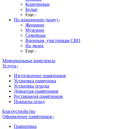
Коричневые
Белые
Еще
По назначению (кому)
Женщине
Мужчине
Семейные
Военным, участникам СВО
На двоих
Еще
Мемориальные комплексы
Услуги
Изготовление памятников
Установка памятника
Установка ограды
Демонтаж памятников
Реставрация памятников
Покраска оград
Благоустройство
Оформление памятников
Гравировка