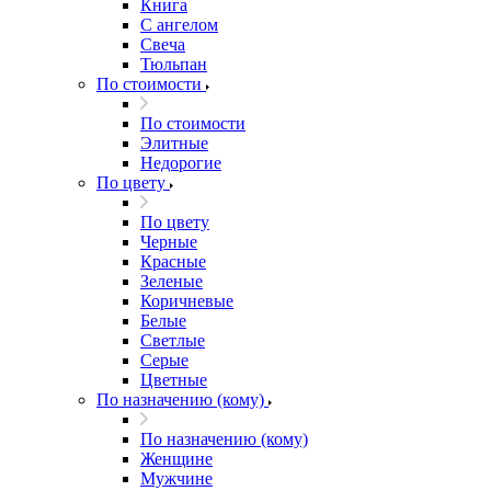
Книга
С ангелом
Свеча
Тюльпан
По стоимости
По стоимости
Элитные
Недорогие
По цвету
По цвету
Черные
Красные
Зеленые
Коричневые
Белые
Светлые
Серые
Цветные
По назначению (кому)
По назначению (кому)
Женщине
Мужчине