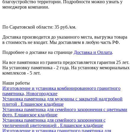
благоустройство территории. Подробности можно узнать у
менеджеров компании.
По Саратовской области: 35 руб./км.
Доставка производится до указанного места, выгрузка товара
в стоимость не входит. Мы доставляем в любую часть РФ.
Подробнее о доставке на странице
Доставка и Оплата
.
На все памятники из гранита предоставляется гарантия 25 лет.
На установку памятника - 2 года. На установку мемориальных
комплексов - 5 лет.
Наши работы
Изготовление и установка комбинированного гранитного
памятника, Новогородские
Установка памятника для мужчины с закрытой надгробной
плитой . Елшанское кладбище
Установка памятника для семейного захоронения с цветными
фото. Елшанское кладбище
Установка памятника для семейного захоронения с
увеличенной цветочницей . Елшанское кладбище
Изготовление и установка гранитного памятника для