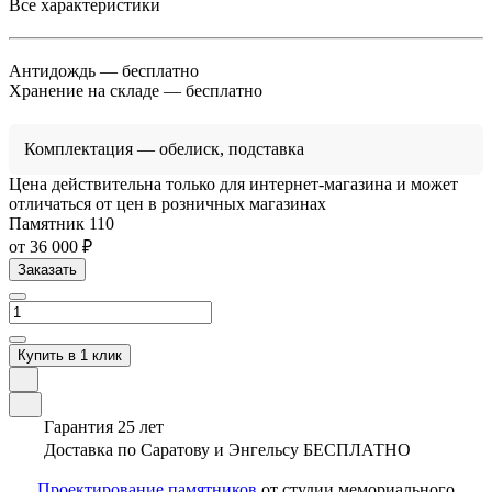
Все характеристики
Антидождь
— бесплатно
Хранение на складе
— бесплатно
Комплектация
— обелиск, подставка
Цена действительна только для интернет-магазина и может
отличаться от цен в розничных магазинах
Памятник 110
от 36 000 ₽
Заказать
Купить в 1 клик
Гарантия 25 лет
Доставка по Саратову и Энгельсу БЕСПЛАТНО
Проектирование памятников
от студии мемориального