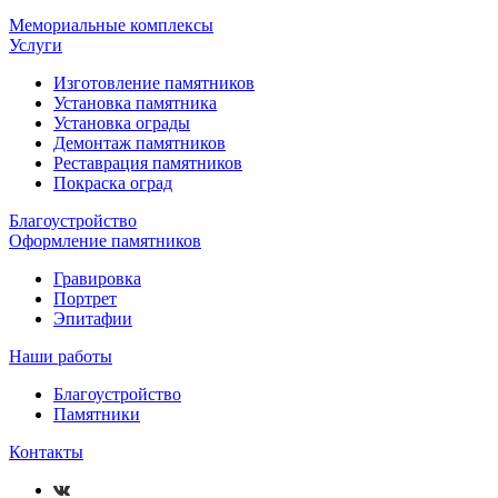
Мемориальные комплексы
Услуги
Изготовление памятников
Установка памятника
Установка ограды
Демонтаж памятников
Реставрация памятников
Покраска оград
Благоустройство
Оформление памятников
Гравировка
Портрет
Эпитафии
Наши работы
Благоустройство
Памятники
Контакты