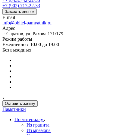
+7 (8452) 42-22-33
+7 (902) 717-22-33
Заказать звонок
E-mail
info@obitel-pamyatnik.ru
Адрес
г. Саратов, ул. Рахова 171/179
Режим работы
Ежедневно с 10:00 до 19:00
Без выходных
Оставить заявку
Памятники
По материалу
Из гранита
Из мрамора