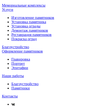
Мемориальные комплексы
Услуги
Изготовление памятников
Установка памятника
Установка ограды
Демонтаж памятников
Реставрация памятников
Покраска оград
Благоустройство
Оформление памятников
Гравировка
Портрет
Эпитафии
Наши работы
Благоустройство
Памятники
Контакты