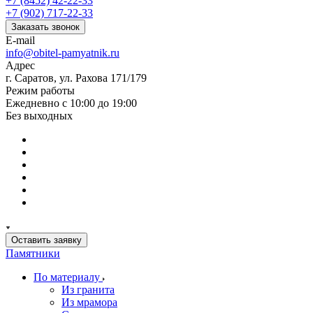
+7 (8452) 42-22-33
+7 (902) 717-22-33
Заказать звонок
E-mail
info@obitel-pamyatnik.ru
Адрес
г. Саратов, ул. Рахова 171/179
Режим работы
Ежедневно с 10:00 до 19:00
Без выходных
Оставить заявку
Памятники
По материалу
Из гранита
Из мрамора