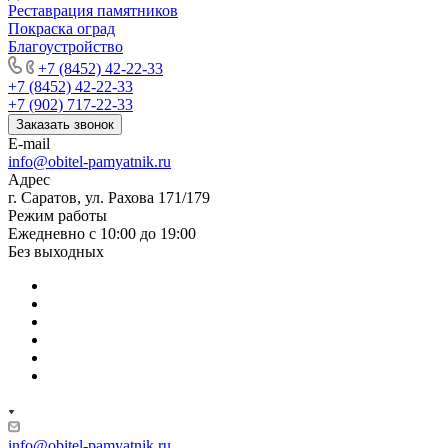
Реставрация памятников
Покраска оград
Благоустройство
+7 (8452) 42-22-33
+7 (8452) 42-22-33
+7 (902) 717-22-33
Заказать звонок
E-mail
info@obitel-pamyatnik.ru
Адрес
г. Саратов, ул. Рахова 171/179
Режим работы
Ежедневно с 10:00 до 19:00
Без выходных
info@obitel-pamyatnik.ru