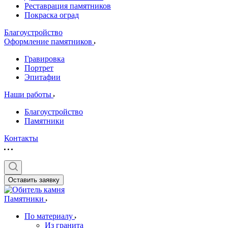
Реставрация памятников
Покраска оград
Благоустройство
Оформление памятников
Гравировка
Портрет
Эпитафии
Наши работы
Благоустройство
Памятники
Контакты
Оставить заявку
Памятники
По материалу
Из гранита