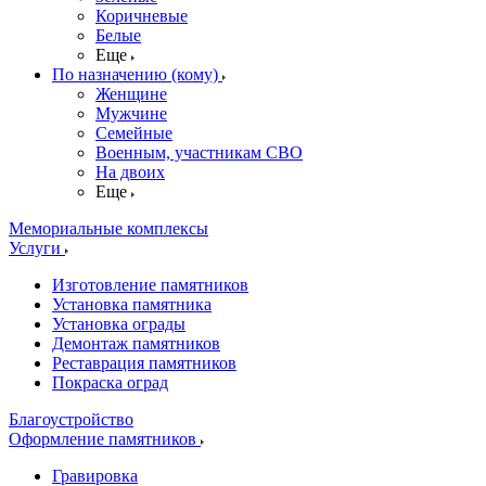
Коричневые
Белые
Еще
По назначению (кому)
Женщине
Мужчине
Семейные
Военным, участникам СВО
На двоих
Еще
Мемориальные комплексы
Услуги
Изготовление памятников
Установка памятника
Установка ограды
Демонтаж памятников
Реставрация памятников
Покраска оград
Благоустройство
Оформление памятников
Гравировка