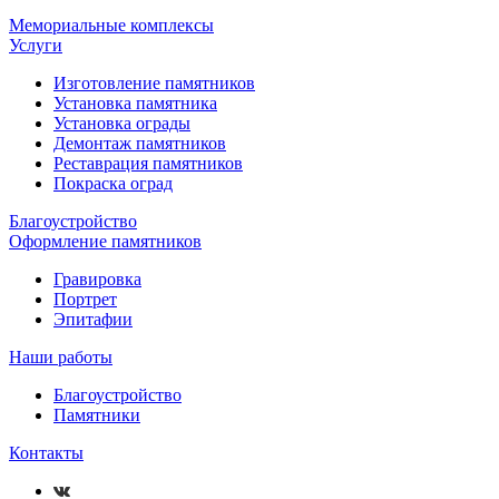
Мемориальные комплексы
Услуги
Изготовление памятников
Установка памятника
Установка ограды
Демонтаж памятников
Реставрация памятников
Покраска оград
Благоустройство
Оформление памятников
Гравировка
Портрет
Эпитафии
Наши работы
Благоустройство
Памятники
Контакты