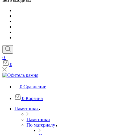
Без выходных
0
0
0
Сравнение
0
Корзина
Памятники
Памятники
По материалу