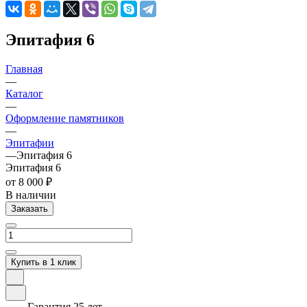
Эпитафия 6
Главная
—
Каталог
—
Оформление памятников
—
Эпитафии
—
Эпитафия 6
Эпитафия 6
от 8 000 ₽
В наличии
Заказать
Купить в 1 клик
Гарантия 25 лет