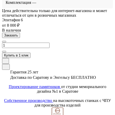
Комплектация
—
Цена действительна только для интернет-магазина и может
отличаться от цен в розничных магазинах
Эпитафия 6
от 8 000 ₽
В наличии
Заказать
Купить в 1 клик
Гарантия 25 лет
Доставка по Саратову и Энгельсу БЕСПЛАТНО
Проектирование памятников
от студии мемориального
дизайна №1 в Саратове
Собственное производство
на высокоточных станках с ЧПУ
для производства изделий