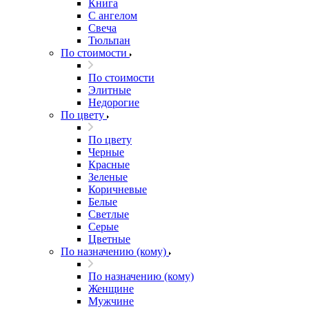
Книга
С ангелом
Свеча
Тюльпан
По стоимости
По стоимости
Элитные
Недорогие
По цвету
По цвету
Черные
Красные
Зеленые
Коричневые
Белые
Светлые
Серые
Цветные
По назначению (кому)
По назначению (кому)
Женщине
Мужчине