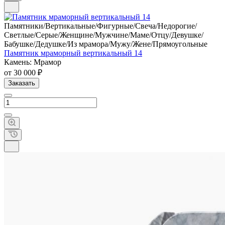
Памятники/Вертикальные/Фигурные/Свеча/Недорогие/
Светлые/Серые/Женщине/Мужчине/Маме/Отцу/Девушке/
Бабушке/Дедушке/Из мрамора/Мужу/Жене/Прямоугольные
Памятник мраморный вертикальный 14
Камень: Мрамор
от 30 000 ₽
Заказать