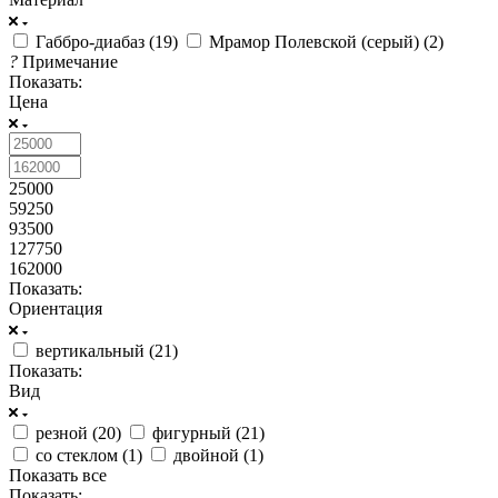
Габбро-диабаз (
19
)
Мрамор Полевской (серый) (
2
)
?
Примечание
Показать:
Цена
25000
59250
93500
127750
162000
Показать:
Ориентация
вертикальный (
21
)
Показать:
Вид
резной (
20
)
фигурный (
21
)
со стеклом (
1
)
двойной (
1
)
Показать все
Показать: