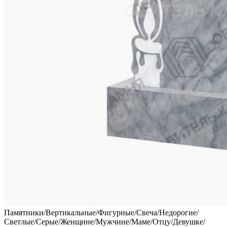
Памятники/Вертикальные/Фигурные/Свеча/Недорогие/
Светлые/Серые/Женщине/Мужчине/Маме/Отцу/Девушке/