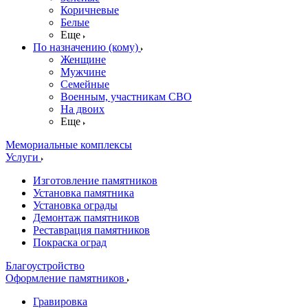
Коричневые
Белые
Еще
По назначению (кому)
Женщине
Мужчине
Семейные
Военным, участникам СВО
На двоих
Еще
Мемориальные комплексы
Услуги
Изготовление памятников
Установка памятника
Установка ограды
Демонтаж памятников
Реставрация памятников
Покраска оград
Благоустройство
Оформление памятников
Гравировка