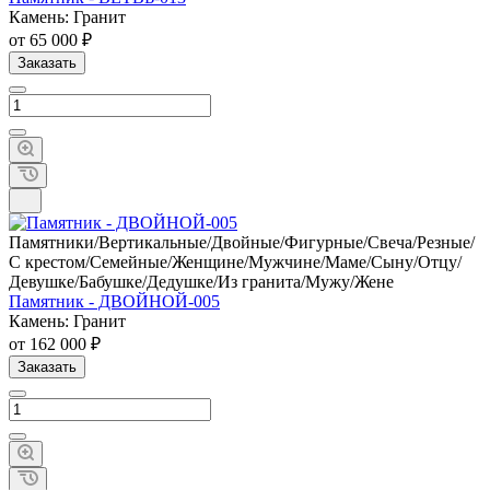
Камень: Гранит
от 65 000 ₽
Заказать
Памятники/Вертикальные/Двойные/Фигурные/Свеча/Резные/
С крестом/Семейные/Женщине/Мужчине/Маме/Сыну/Отцу/
Девушке/Бабушке/Дедушке/Из гранита/Мужу/Жене
Памятник - ДВОЙНОЙ-005
Камень: Гранит
от 162 000 ₽
Заказать