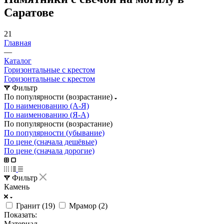
Саратове
21
Главная
—
Каталог
Горизонтальные с крестом
Горизонтальные с крестом
Фильтр
По популярности (возрастание)
По наименованию (А-Я)
По наименованию (Я-А)
По популярности (возрастание)
По популярности (убывание)
По цене (сначала дешёвые)
По цене (сначала дорогие)
Фильтр
Камень
Гранит (
19
)
Мрамор (
2
)
Показать:
Материал