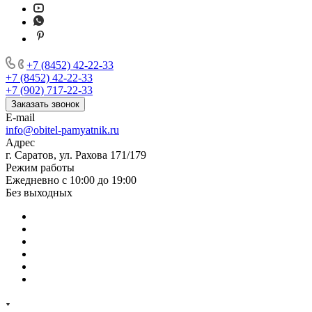
+7 (8452) 42-22-33
+7 (8452) 42-22-33
+7 (902) 717-22-33
Заказать звонок
E-mail
info@obitel-pamyatnik.ru
Адрес
г. Саратов, ул. Рахова 171/179
Режим работы
Ежедневно с 10:00 до 19:00
Без выходных