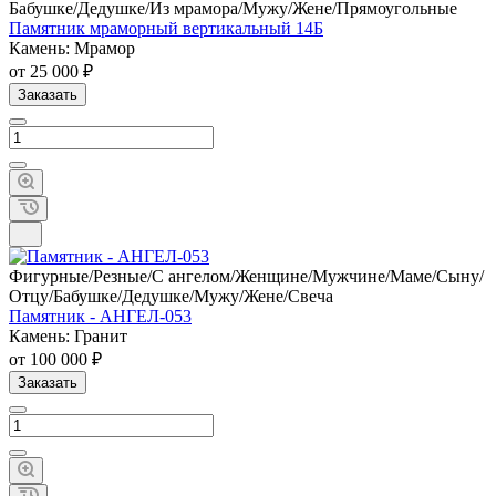
Бабушке/Дедушке/Из мрамора/Мужу/Жене/Прямоугольные
Памятник мраморный вертикальный 14Б
Камень: Мрамор
от 25 000 ₽
Заказать
Фигурные/Резные/С ангелом/Женщине/Мужчине/Маме/Сыну/
Отцу/Бабушке/Дедушке/Мужу/Жене/Свеча
Памятник - АНГЕЛ-053
Камень: Гранит
от 100 000 ₽
Заказать