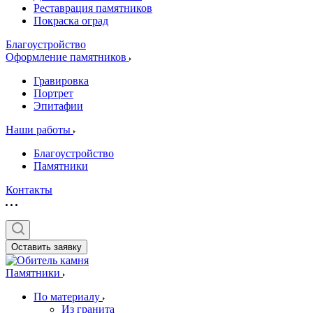
Реставрация памятников
Покраска оград
Благоустройство
Оформление памятников
Гравировка
Портрет
Эпитафии
Наши работы
Благоустройство
Памятники
Контакты
Оставить заявку
Памятники
По материалу
Из гранита