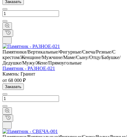
Заказать
Памятники/Вертикальные/Фигурные/Свеча/Резные/С
крестом/Женщине/Мужчине/Маме/Сыну/Отцу/Бабушке/
Дедушке/Мужу/Жене/Прямоугольные
Памятник - РАЗНОЕ-021
Камень: Гранит
от 68 000 ₽
Заказать
Памятники/Вертикальные/Фигурные/Свеча/Волна/Резные/