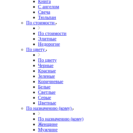
Книга
С ангелом
Свеча
Тюльпан
По стоимости
По стоимости
Элитные
Недорогие
По цвету
По цвету
Черные
Красные
Зеленые
Коричневые
Белые
Светлые
Серые
Цветные
По назначению (кому)
По назначению (кому)
Женщине
Мужчине