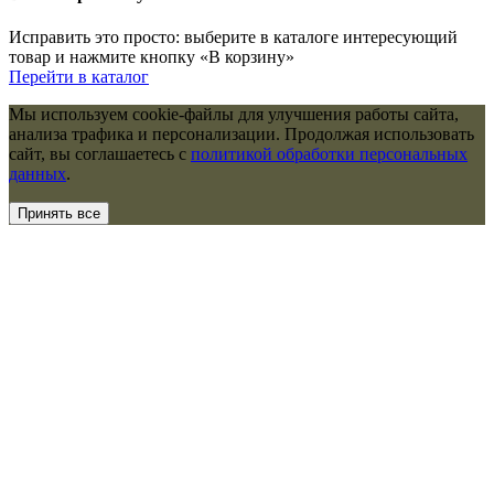
Исправить это просто: выберите в каталоге интересующий
товар и нажмите кнопку «В корзину»
Перейти в каталог
Мы используем cookie-файлы для улучшения работы сайта,
анализа трафика и персонализации. Продолжая использовать
сайт, вы соглашаетесь с
политикой обработки персональных
данных
.
Принять все