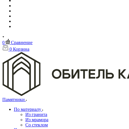
0
Сравнение
0
Корзина
Памятники
По материалу
Из гранита
Из мрамора
Со стеклом