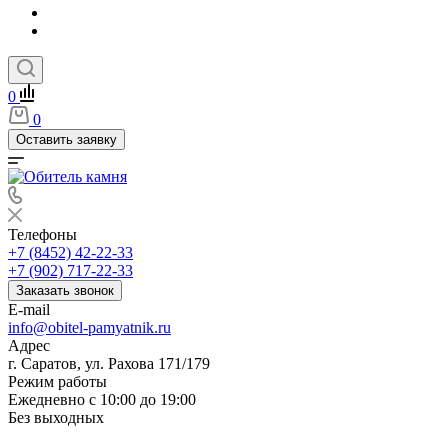
0
0
Оставить заявку
Телефоны
+7 (8452) 42-22-33
+7 (902) 717-22-33
Заказать звонок
E-mail
info@obitel-pamyatnik.ru
Адрес
г. Саратов, ул. Рахова 171/179
Режим работы
Ежедневно с 10:00 до 19:00
Без выходных