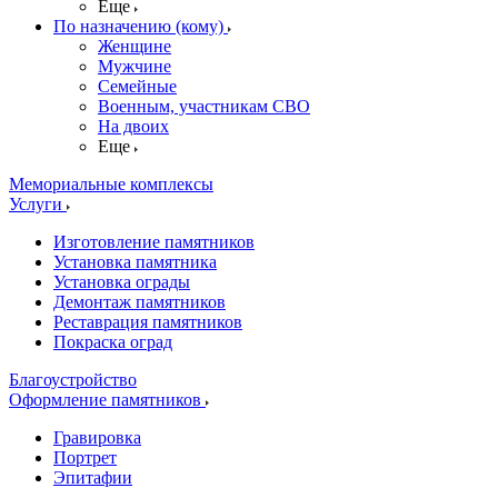
Еще
По назначению (кому)
Женщине
Мужчине
Семейные
Военным, участникам СВО
На двоих
Еще
Мемориальные комплексы
Услуги
Изготовление памятников
Установка памятника
Установка ограды
Демонтаж памятников
Реставрация памятников
Покраска оград
Благоустройство
Оформление памятников
Гравировка
Портрет
Эпитафии