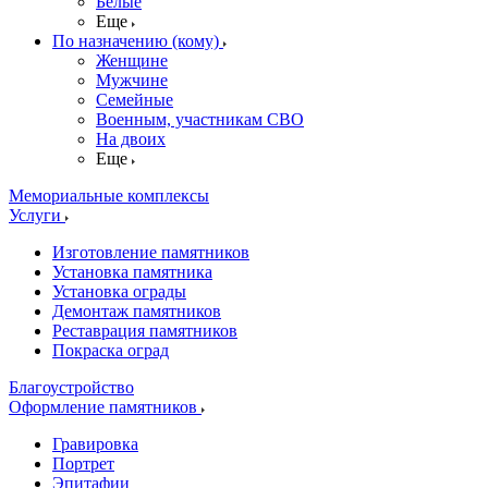
Белые
Еще
По назначению (кому)
Женщине
Мужчине
Семейные
Военным, участникам СВО
На двоих
Еще
Мемориальные комплексы
Услуги
Изготовление памятников
Установка памятника
Установка ограды
Демонтаж памятников
Реставрация памятников
Покраска оград
Благоустройство
Оформление памятников
Гравировка
Портрет
Эпитафии