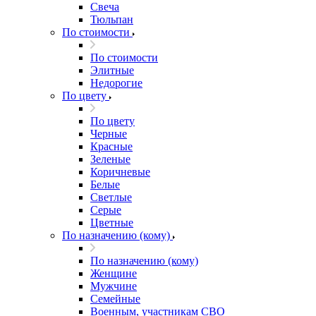
Свеча
Тюльпан
По стоимости
По стоимости
Элитные
Недорогие
По цвету
По цвету
Черные
Красные
Зеленые
Коричневые
Белые
Светлые
Серые
Цветные
По назначению (кому)
По назначению (кому)
Женщине
Мужчине
Семейные
Военным, участникам СВО