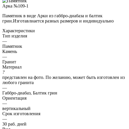
Памятник в виде Арки из габбро-диабаза и балтик
грин.Изготавлиается разных размеров и индивидуально
Характеристики
Тип изделия
—
Памятник
Камень
—
Гранит
Материал
?
представлен на фото. По желанию, может быть изготовлен из
любого гранита
—
Габбро-диабаз, Балтик грин
Ориентация
—
вертикальный
Срок изготовления
—
30 раб. дней