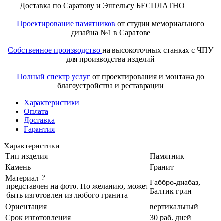
Доставка по Саратову и Энгельсу БЕСПЛАТНО
Проектирование памятников
от студии мемориального
дизайна №1 в Саратове
Собственное производство
на высокоточных станках с ЧПУ
для производства изделий
Полный спектр услуг
от проектирования и монтажа до
благоустройства и реставрации
Характеристики
Оплата
Доставка
Гарантия
Характеристики
Тип изделия
Памятник
Камень
Гранит
?
Материал
Габбро-диабаз,
представлен на фото. По желанию, может
Балтик грин
быть изготовлен из любого гранита
Ориентация
вертикальный
Срок изготовления
30 раб. дней