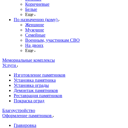
Коричневые
Белые
Еще
По назначению (кому)
Женщине
Мужчине
Семейные
Военным, участникам СВО
На двоих
Еще
Мемориальные комплексы
Услуги
Изготовление памятников
Установка памятника
Установка ограды
Демонтаж памятников
Реставрация памятников
Покраска оград
Благоустройство
Оформление памятников
Гравировка