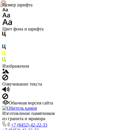
Размер шрифта
Цвет фона и шрифта
Изображения
Озвучивание текста
Обычная версия сайта
Изготовление памятников
из гранита и мрамора
+7 (8452) 42-22-33