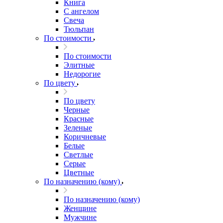
Книга
С ангелом
Свеча
Тюльпан
По стоимости
По стоимости
Элитные
Недорогие
По цвету
По цвету
Черные
Красные
Зеленые
Коричневые
Белые
Светлые
Серые
Цветные
По назначению (кому)
По назначению (кому)
Женщине
Мужчине