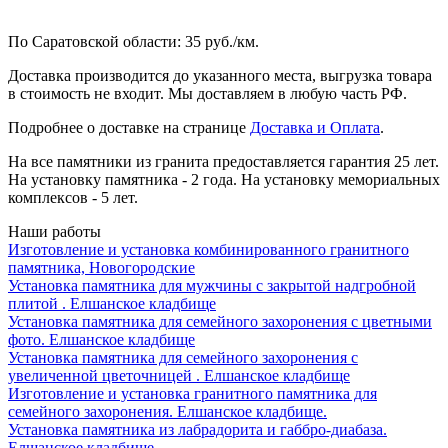
По Саратовской области: 35 руб./км.
Доставка производится до указанного места, выгрузка товара
в стоимость не входит. Мы доставляем в любую часть РФ.
Подробнее о доставке на странице
Доставка и Оплата
.
На все памятники из гранита предоставляется гарантия 25 лет.
На установку памятника - 2 года. На установку мемориальных
комплексов - 5 лет.
Наши работы
Изготовление и установка комбинированного гранитного
памятника, Новогородские
Установка памятника для мужчины с закрытой надгробной
плитой . Елшанское кладбище
Установка памятника для семейного захоронения с цветными
фото. Елшанское кладбище
Установка памятника для семейного захоронения с
увеличенной цветочницей . Елшанское кладбище
Изготовление и установка гранитного памятника для
семейного захоронения. Елшанское кладбище.
Установка памятника из лабрадорита и габбро-диабаза.
Елшанское кладбище