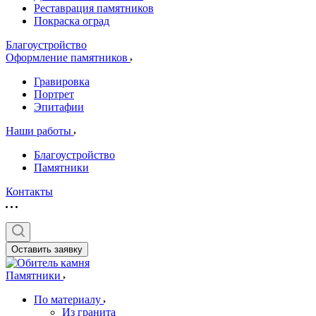
Реставрация памятников
Покраска оград
Благоустройство
Оформление памятников
Гравировка
Портрет
Эпитафии
Наши работы
Благоустройство
Памятники
Контакты
Оставить заявку
Памятники
По материалу
Из гранита