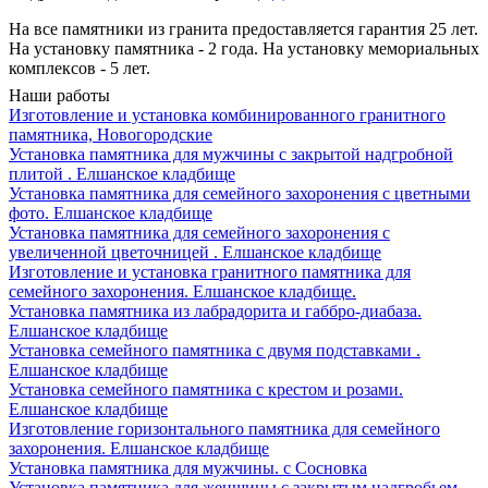
На все памятники из гранита предоставляется гарантия 25 лет.
На установку памятника - 2 года. На установку мемориальных
комплексов - 5 лет.
Наши работы
Изготовление и установка комбинированного гранитного
памятника, Новогородские
Установка памятника для мужчины с закрытой надгробной
плитой . Елшанское кладбище
Установка памятника для семейного захоронения с цветными
фото. Елшанское кладбище
Установка памятника для семейного захоронения с
увеличенной цветочницей . Елшанское кладбище
Изготовление и установка гранитного памятника для
семейного захоронения. Елшанское кладбище.
Установка памятника из лабрадорита и габбро-диабаза.
Елшанское кладбище
Установка семейного памятника с двумя подставками .
Елшанское кладбище
Установка семейного памятника с крестом и розами.
Елшанское кладбище
Изготовление горизонтального памятника для семейного
захоронения. Елшанское кладбище
Установка памятника для мужчины. с Сосновка
Установка памятника для женщины с закрытым надгробьем.