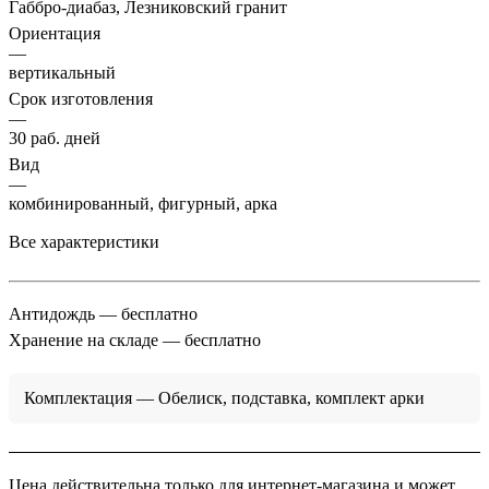
Габбро-диабаз, Лезниковский гранит
Ориентация
—
вертикальный
Срок изготовления
—
30 раб. дней
Вид
—
комбинированный, фигурный, арка
Все характеристики
Антидождь
— бесплатно
Хранение на складе
— бесплатно
Комплектация
— Обелиск, подставка, комплект арки
Цена действительна только для интернет-магазина и может