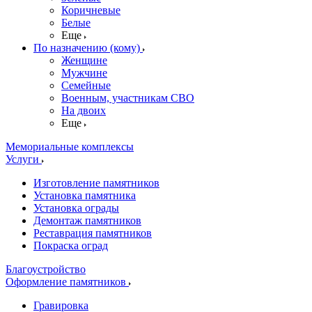
Коричневые
Белые
Еще
По назначению (кому)
Женщине
Мужчине
Семейные
Военным, участникам СВО
На двоих
Еще
Мемориальные комплексы
Услуги
Изготовление памятников
Установка памятника
Установка ограды
Демонтаж памятников
Реставрация памятников
Покраска оград
Благоустройство
Оформление памятников
Гравировка