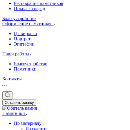
Реставрация памятников
Покраска оград
Благоустройство
Оформление памятников
Гравировка
Портрет
Эпитафии
Наши работы
Благоустройство
Памятники
Контакты
Оставить заявку
Памятники
По материалу
Из гранита