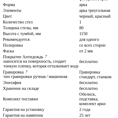
Форма
арка
Элементы
арка треугольная
Цвет
черный, красный
Количество стел
1
Толщина стелы, мм
80
Высота с тумбой, мм
1150
Рекомендуется
для одного
Полировка
со всех сторон
Фаска
от 2 мм
?
Покрытие Антидождь
наносится на поверхность, создает
бесплатно
тонкую пленку, которая отталкивает воду
?
Гравировка
Гравировка
тип гравировки ручная / машинная
стандарт, станком
Эпитафия
бесплатно
Хранение на складе
бесплатно
Обелиск,
Комплект поставки
подставка,
комплект арки
Гарантия на установку
2 года
Гарантия на памятник
25 лет