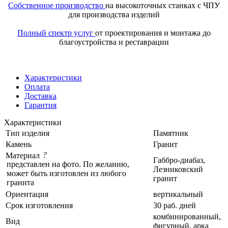
Собственное производство
на высокоточных станках с ЧПУ
для производства изделий
Полный спектр услуг
от проектирования и монтажа до
благоустройства и реставрации
Характеристики
Оплата
Доставка
Гарантия
Характеристики
Тип изделия
Памятник
Камень
Гранит
?
Материал
Габбро-диабаз,
представлен на фото. По желанию,
Лезниковский
может быть изготовлен из любого
гранит
гранита
Ориентация
вертикальный
Срок изготовления
30 раб. дней
комбинированный,
Вид
фигурный, арка