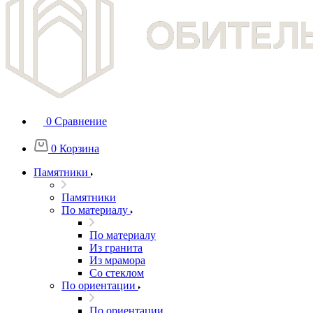
0
Сравнение
0
Корзина
Памятники
Памятники
По материалу
По материалу
Из гранита
Из мрамора
Со стеклом
По ориентации
По ориентации