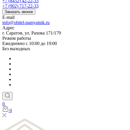
+7 (8452) 42-22-33
+7 (902) 717-22-33
Заказать звонок
E-mail
info@obitel-pamyatnik.ru
Адрес
г. Саратов, ул. Рахова 171/179
Режим работы
Ежедневно с 10:00 до 19:00
Без выходных
0
0