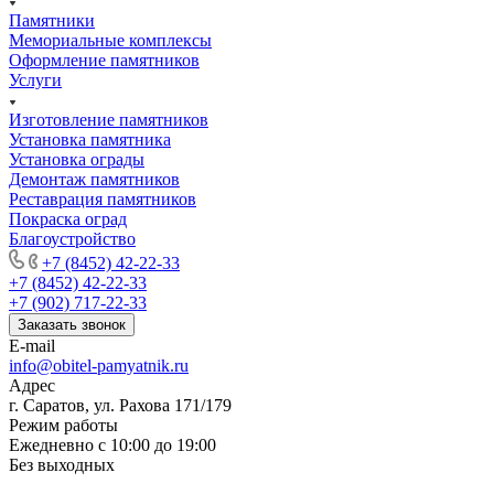
Памятники
Мемориальные комплексы
Оформление памятников
Услуги
Изготовление памятников
Установка памятника
Установка ограды
Демонтаж памятников
Реставрация памятников
Покраска оград
Благоустройство
+7 (8452) 42-22-33
+7 (8452) 42-22-33
+7 (902) 717-22-33
Заказать звонок
E-mail
info@obitel-pamyatnik.ru
Адрес
г. Саратов, ул. Рахова 171/179
Режим работы
Ежедневно с 10:00 до 19:00
Без выходных