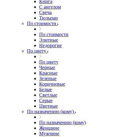
Книга
С ангелом
Свеча
Тюльпан
По стоимости
По стоимости
Элитные
Недорогие
По цвету
По цвету
Черные
Красные
Зеленые
Коричневые
Белые
Светлые
Серые
Цветные
По назначению (кому)
По назначению (кому)
Женщине
Мужчине