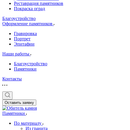
Реставрация памятников
Покраска оград
Благоустройство
Оформление памятников
Гравировка
Портрет
Эпитафии
Наши работы
Благоустройство
Памятники
Контакты
Оставить заявку
Памятники
По материалу
Из гранита