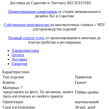
Доставка по Саратову и Энгельсу БЕСПЛАТНО
Проектирование памятников
от студии мемориального
дизайна №1 в Саратове
Собственное производство
на высокоточных станках с ЧПУ
для производства изделий
Полный спектр услуг
от проектирования и монтажа до
благоустройства и реставрации
Характеристики
Оплата
Доставка
Гарантия
Характеристики
Тип изделия
Памятник
Камень
Гранит
?
Материал
представлен на фото. По желанию, может
Габбро-диабаз
быть изготовлен из любого гранита
Ориентация
вертикальный
Срок изготовления
30 раб. дней