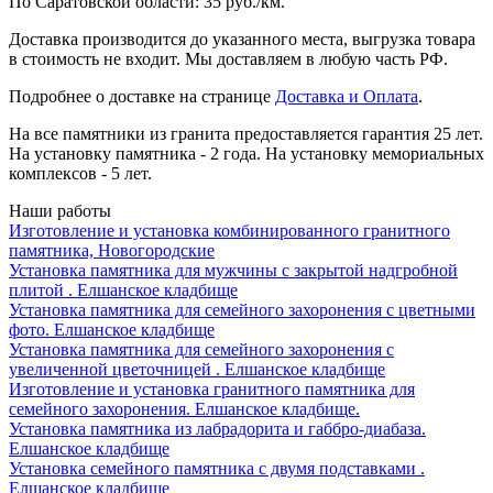
По Саратовской области: 35 руб./км.
Доставка производится до указанного места, выгрузка товара
в стоимость не входит. Мы доставляем в любую часть РФ.
Подробнее о доставке на странице
Доставка и Оплата
.
На все памятники из гранита предоставляется гарантия 25 лет.
На установку памятника - 2 года. На установку мемориальных
комплексов - 5 лет.
Наши работы
Изготовление и установка комбинированного гранитного
памятника, Новогородские
Установка памятника для мужчины с закрытой надгробной
плитой . Елшанское кладбище
Установка памятника для семейного захоронения с цветными
фото. Елшанское кладбище
Установка памятника для семейного захоронения с
увеличенной цветочницей . Елшанское кладбище
Изготовление и установка гранитного памятника для
семейного захоронения. Елшанское кладбище.
Установка памятника из лабрадорита и габбро-диабаза.
Елшанское кладбище
Установка семейного памятника с двумя подставками .
Елшанское кладбище