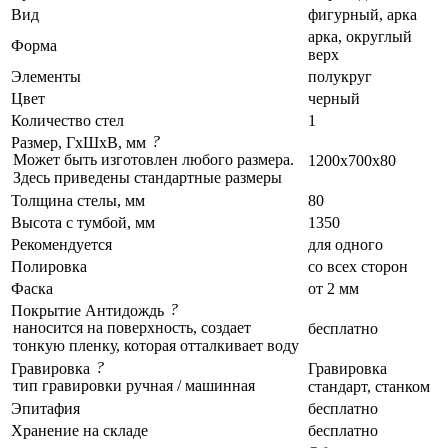
Вид
фигурный, арка
арка, округлый
Форма
верх
Элементы
полукруг
Цвет
черный
Количество стел
1
?
Размер, ГxШxВ, мм
Может быть изготовлен любого размера.
1200x700x80
Здесь приведены стандартные размеры
Толщина стелы, мм
80
Высота с тумбой, мм
1350
Рекомендуется
для одного
Полировка
со всех сторон
Фаска
от 2 мм
?
Покрытие Антидождь
наносится на поверхность, создает
бесплатно
тонкую пленку, которая отталкивает воду
?
Гравировка
Гравировка
тип гравировки ручная / машинная
стандарт, станком
Эпитафия
бесплатно
Хранение на складе
бесплатно