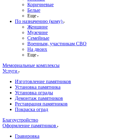
Коричневые
Белые
Еще
По назначению (кому)
Женщине
Мужчине
Семейные
Военным, участникам СВО
На двоих
Еще
Мемориальные комплексы
Услуги
Изготовление памятников
Установка памятника
Установка ограды
Демонтаж памятников
Реставрация памятников
Покраска оград
Благоустройство
Оформление памятников
Гравировка