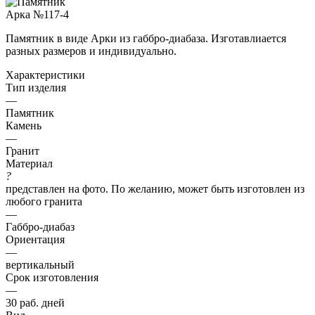
Памятник в виде Арки из габбро-диабаза. Изготавлиается
разных размеров и индивидуально.
Характеристики
Тип изделия
—
Памятник
Камень
—
Гранит
Материал
?
представлен на фото. По желанию, может быть изготовлен из
любого гранита
—
Габбро-диабаз
Ориентация
—
вертикальный
Срок изготовления
—
30 раб. дней