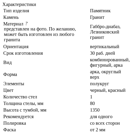
Характеристики
Тип изделия
Памятник
Камень
Гранит
?
Материал
Габбро-диабаз,
представлен на фото. По желанию,
Лезниковский
может быть изготовлен из любого
гранит
гранита
Ориентация
вертикальный
Срок изготовления
30 раб. дней
комбинированный,
Вид
фигурный, арка
арка, округлый
Форма
верх
Элементы
полукруг
Цвет
черный, красный
Количество стел
1
Толщина стелы, мм
80
Высота с тумбой, мм
1350
Рекомендуется
для одного
Полировка
со всех сторон
Фаска
от 2 мм