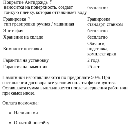
?
Покрытие Антидождь
наносится на поверхность, создает
бесплатно
тонкую пленку, которая отталкивает воду
?
Гравировка
Гравировка
тип гравировки ручная / машинная
стандарт, станком
Эпитафия
бесплатно
Хранение на складе
бесплатно
Обелиск,
Комплект поставки
подставка,
комплект арки
Гарантия на установку
2 года
Гарантия на памятник
25 лет
Памятники изготавливаются по предоплате 50%. При
составлении договора все условия оплаты фиксируются.
Оставшаяся сумма выплачивается после завершения работ или
при самовывозе.
Оплата возможна:
Наличными
Оплатой по счёту