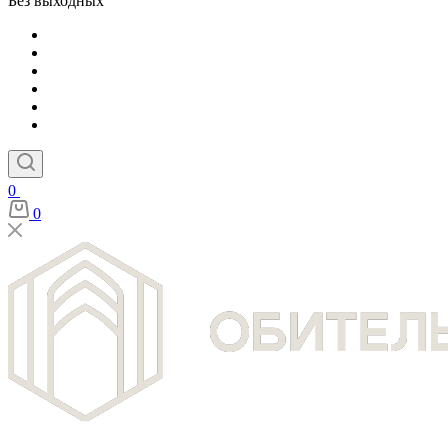
Без выходных
0
0