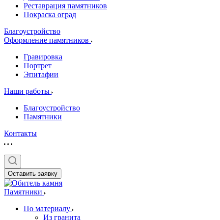
Реставрация памятников
Покраска оград
Благоустройство
Оформление памятников
Гравировка
Портрет
Эпитафии
Наши работы
Благоустройство
Памятники
Контакты
Оставить заявку
Памятники
По материалу
Из гранита