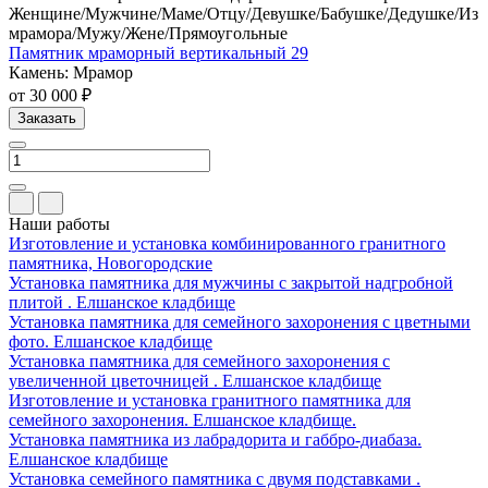
Женщине/Мужчине/Маме/Отцу/Девушке/Бабушке/Дедушке/Из
мрамора/Мужу/Жене/Прямоугольные
Памятник мраморный вертикальный 29
Камень: Мрамор
от 30 000 ₽
Заказать
Наши работы
Изготовление и установка комбинированного гранитного
памятника, Новогородские
Установка памятника для мужчины с закрытой надгробной
плитой . Елшанское кладбище
Установка памятника для семейного захоронения с цветными
фото. Елшанское кладбище
Установка памятника для семейного захоронения с
увеличенной цветочницей . Елшанское кладбище
Изготовление и установка гранитного памятника для
семейного захоронения. Елшанское кладбище.
Установка памятника из лабрадорита и габбро-диабаза.
Елшанское кладбище
Установка семейного памятника с двумя подставками .