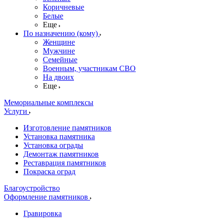
Коричневые
Белые
Еще
По назначению (кому)
Женщине
Мужчине
Семейные
Военным, участникам СВО
На двоих
Еще
Мемориальные комплексы
Услуги
Изготовление памятников
Установка памятника
Установка ограды
Демонтаж памятников
Реставрация памятников
Покраска оград
Благоустройство
Оформление памятников
Гравировка