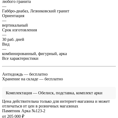
любого гранита
—
Габбро-диабаз, Лезниковский гранит
Ориентация
—
вертикальный
Срок изготовления
—
30 раб. дней
Вид
—
комбинированный, фигурный, арка
Все характеристики
Антидождь
— бесплатно
Хранение на складе
— бесплатно
Комплектация
— Обелиск, подставка, комплект арки
Цена действительна только для интернет-магазина и может
отличаться от цен в розничных магазинах
Памятник Арка №123-2
от 205 000 ₽