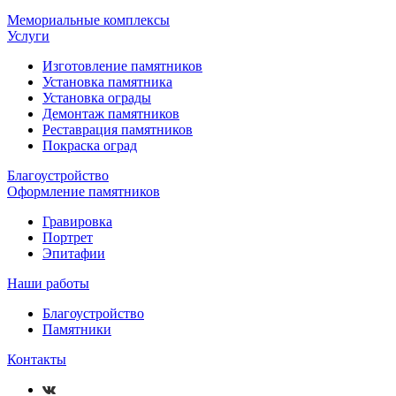
Мемориальные комплексы
Услуги
Изготовление памятников
Установка памятника
Установка ограды
Демонтаж памятников
Реставрация памятников
Покраска оград
Благоустройство
Оформление памятников
Гравировка
Портрет
Эпитафии
Наши работы
Благоустройство
Памятники
Контакты