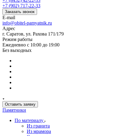
+7 (8452) 42-22-33
+7 (902) 717-22-33
Заказать звонок
E-mail
info@obitel-pamyatnik.ru
Адрес
г. Саратов, ул. Рахова 171/179
Режим работы
Ежедневно с 10:00 до 19:00
Без выходных
Оставить заявку
Памятники
По материалу
Из гранита
Из мрамора