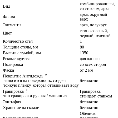
комбинированный,
Вид
со стеклом, арка
арка, округлый
Форма
верх
Элементы
арка, полукруг
темно-зеленый,
Цвет
черный, зеленый
Количество стел
1
Толщина стелы, мм
80
Высота с тумбой, мм
1350
Рекомендуется
для одного
Полировка
со всех сторон
Фаска
от 2 мм
?
Покрытие Антидождь
наносится на поверхность, создает
бесплатно
тонкую пленку, которая отталкивает воду
?
Гравировка
Гравировка
тип гравировки ручная / машинная
стандарт, станком
Эпитафия
бесплатно
Хранение на складе
бесплатно
Обелиск,