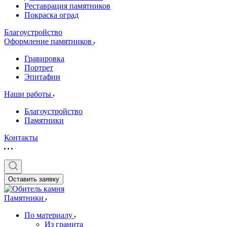
Реставрация памятников
Покраска оград
Благоустройство
Оформление памятников
Гравировка
Портрет
Эпитафии
Наши работы
Благоустройство
Памятники
Контакты
Оставить заявку
Памятники
По материалу
Из гранита