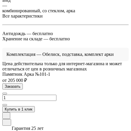
Вид
—
комбинированный, со стеклом, арка
Все характеристики
Антидождь
— бесплатно
Хранение на складе
— бесплатно
Комплектация
— Обелиск, подставка, комплект арки
Цена действительна только для интернет-магазина и может
отличаться от цен в розничных магазинах
Памятник Арка №101-1
от 205 000 ₽
Заказать
Купить в 1 клик
Гарантия 25 лет