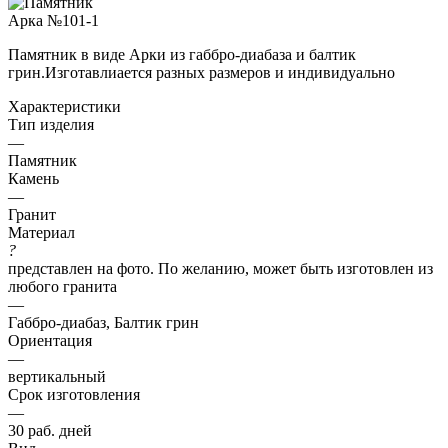
Памятник в виде Арки из габбро-диабаза и балтик
грин.Изготавлиается разных размеров и индивидуально
Характеристики
Тип изделия
—
Памятник
Камень
—
Гранит
Материал
?
представлен на фото. По желанию, может быть изготовлен из
любого гранита
—
Габбро-диабаз, Балтик грин
Ориентация
—
вертикальный
Срок изготовления
—
30 раб. дней