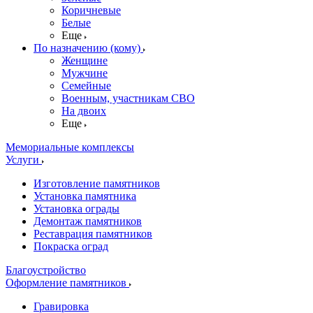
Коричневые
Белые
Еще
По назначению (кому)
Женщине
Мужчине
Семейные
Военным, участникам СВО
На двоих
Еще
Мемориальные комплексы
Услуги
Изготовление памятников
Установка памятника
Установка ограды
Демонтаж памятников
Реставрация памятников
Покраска оград
Благоустройство
Оформление памятников
Гравировка