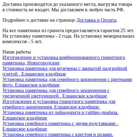
Доставка производится до указанного места, выгрузка товара
в стоимость не входит. Мы доставляем в любую часть РФ.
Подробнее о доставке на странице
Доставка и Оплата
.
На все памятники из гранита предоставляется гарантия 25 лет.
На установку памятника - 2 года. На установку мемориальных
комплексов - 5 лет.
Наши работы
Изготовление и установка комбинированного гранитного
памятника, Новогородские
Установка памятника для мужчины с закрытой надгробной
плитой . Елшанское кладбище
Установка памятника для семейного захоронения с цветными
фото. Елшанское кладбище
Установка памятника для семейного захоронения с
увеличенной цветочницей . Елшанское кладбище
Изготовление и установка гранитного памятника для
семейного захоронения. Елшанское кладбище.
Установка памятника из лабрадорита и габбро-диабаза.
Елшанское кладбище
Установка семейного памятника с двумя подставками .
Елшанское кладбище
Установка семейного памятника с крестом и розами.