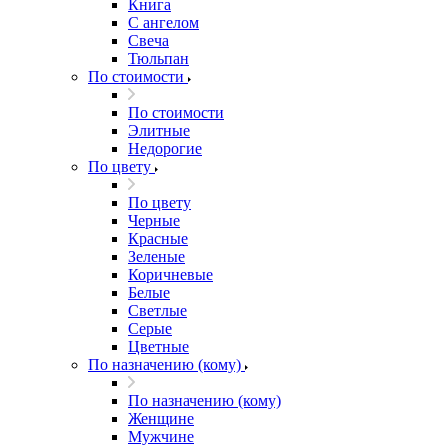
Книга
С ангелом
Свеча
Тюльпан
По стоимости
По стоимости
Элитные
Недорогие
По цвету
По цвету
Черные
Красные
Зеленые
Коричневые
Белые
Светлые
Серые
Цветные
По назначению (кому)
По назначению (кому)
Женщине
Мужчине