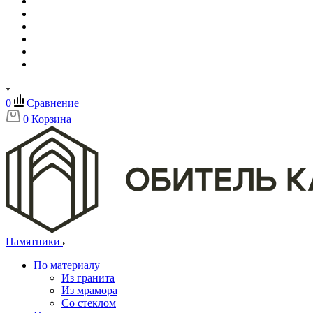
0
Сравнение
0
Корзина
Памятники
По материалу
Из гранита
Из мрамора
Со стеклом