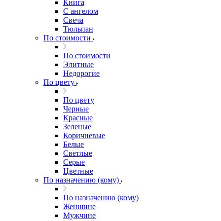
Книга
С ангелом
Свеча
Тюльпан
По стоимости
По стоимости
Элитные
Недорогие
По цвету
По цвету
Черные
Красные
Зеленые
Коричневые
Белые
Светлые
Серые
Цветные
По назначению (кому)
По назначению (кому)
Женщине
Мужчине