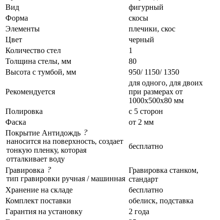
Вид
фигурный
Форма
скосы
Элементы
плечики, скос
Цвет
черный
Количество стел
1
Толщина стелы, мм
80
Высота с тумбой, мм
950/ 1150/ 1350
для одного, для двоих
Рекомендуется
при размерах от
1000x500x80 мм
Полировка
с 5 сторон
Фаска
от 2 мм
?
Покрытие Антидождь
наносится на поверхность, создает
бесплатно
тонкую пленку, которая
отталкивает воду
?
Гравировка
Гравировка станком,
тип гравировки ручная / машинная
стандарт
Хранение на складе
бесплатно
Комплект поставки
обелиск, подставка
Гарантия на установку
2 года