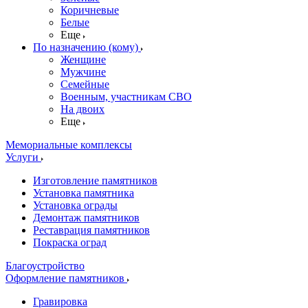
Коричневые
Белые
Еще
По назначению (кому)
Женщине
Мужчине
Семейные
Военным, участникам СВО
На двоих
Еще
Мемориальные комплексы
Услуги
Изготовление памятников
Установка памятника
Установка ограды
Демонтаж памятников
Реставрация памятников
Покраска оград
Благоустройство
Оформление памятников
Гравировка