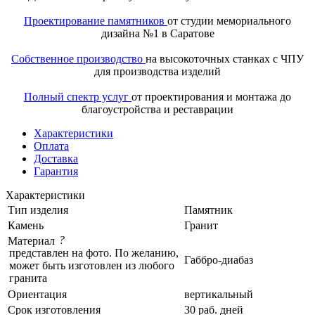
Проектирование памятников
от студии мемориального
дизайна №1 в Саратове
Собственное производство
на высокоточных станках с ЧПУ
для производства изделий
Полный спектр услуг
от проектирования и монтажа до
благоустройства и реставрации
Характеристики
Оплата
Доставка
Гарантия
Характеристики
Тип изделия
Памятник
Камень
Гранит
?
Материал
представлен на фото. По желанию,
Габбро-диабаз
может быть изготовлен из любого
гранита
Ориентация
вертикальный
Срок изготовления
30 раб. дней