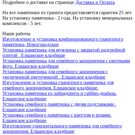
Подробнее о доставке на странице
Доставка и Оплата
.
На все памятники из гранита предоставляется гарантия 25 лет.
На установку памятника - 2 года. На установку мемориальных
комплексов - 5 лет.
Наши работы
Изготовление и установка комбинированного гранитного
памятника, Новогородские
Установка памятника для мужчины с закрытой надгробной
плитой . Елшанское кладбище
Установка памятника для семейного захоронения с цветными
фото. Елшанское кладбище
Установка памятника для семейного захоронения с
увеличенной цветочницей . Елшанское кладбище
Изготовление и установка гранитного памятника для
семейного захоронения. Елшанское кладбище.
Установка памятника из лабрадорита и габбро-диабаза.
Елшанское кладбище
Установка семейного памятника с двумя подставками .
Елшанское кладбище
Установка семейного памятника с крестом и розами.
Елшанское кладбище
Изготовление горизонтального памятника для семейного
захоронения. Елшанское кладбище