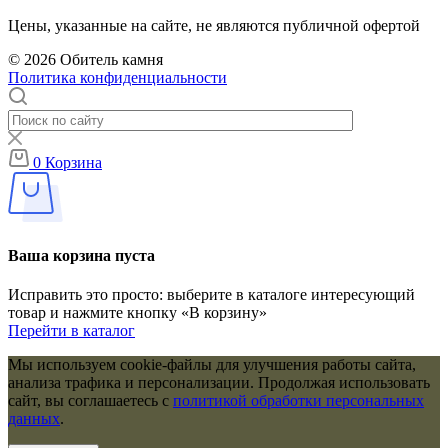
Цены, указанные на сайте, не являются публичной офертой
© 2026 Обитель камня
Политика конфиденциальности
0
Корзина
Ваша корзина пуста
Исправить это просто: выберите в каталоге интересующий
товар и нажмите кнопку «В корзину»
Перейти в каталог
Мы используем cookie-файлы для улучшения работы сайта,
анализа трафика и персонализации. Продолжая использовать
сайт, вы соглашаетесь с
политикой обработки персональных
данных
.