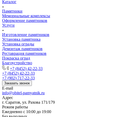
Каталог
Памятники
Мемориальные комплексы
Оформление памятников
Услуги
Изготовление памятников
Установка памятника
Установка ограды
Демонтаж памятников
Реставрация памятников
Покраска оград
Благоустройство
+7 (8452) 42-22-33
+7 (8452) 42-22-33
+7 (902) 717-22-33
Заказать звонок
E-mail
info@obitel-pamyatnik.ru
Адрес
г. Саратов, ул. Рахова 171/179
Режим работы
Ежедневно с 10:00 до 19:00
Без выходных