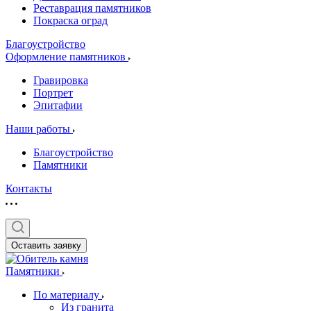
Реставрация памятников
Покраска оград
Благоустройство
Оформление памятников
Гравировка
Портрет
Эпитафии
Наши работы
Благоустройство
Памятники
Контакты
Оставить заявку
Памятники
По материалу
Из гранита