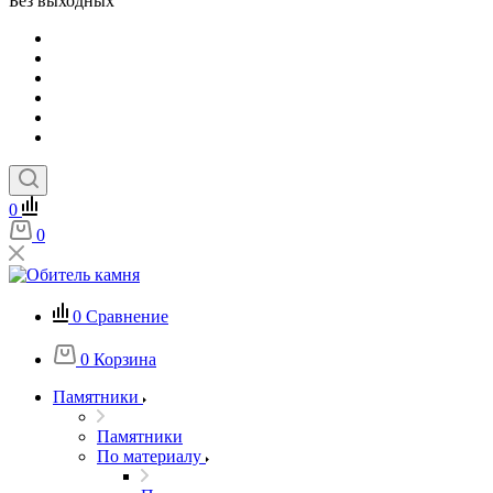
Без выходных
0
0
0
Сравнение
0
Корзина
Памятники
Памятники
По материалу