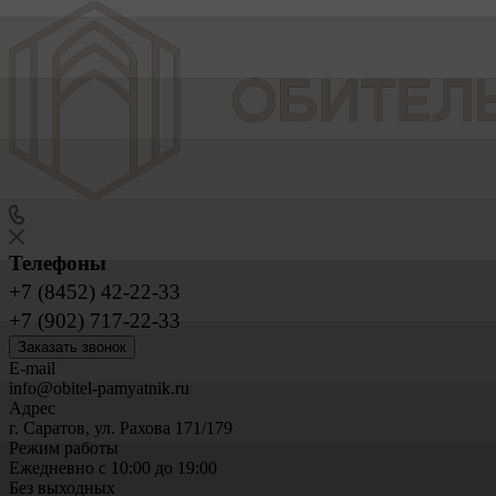
Телефоны
+7 (8452) 42-22-33
+7 (902) 717-22-33
Заказать звонок
E-mail
info@obitel-pamyatnik.ru
Адрес
г. Саратов, ул. Рахова 171/179
Режим работы
Ежедневно с 10:00 до 19:00
Без выходных