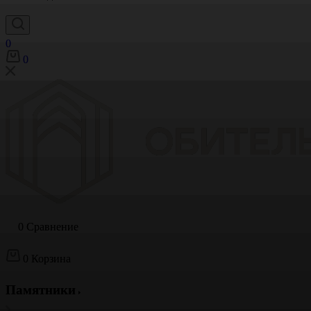
0
0
0
Сравнение
0
Корзина
Памятники