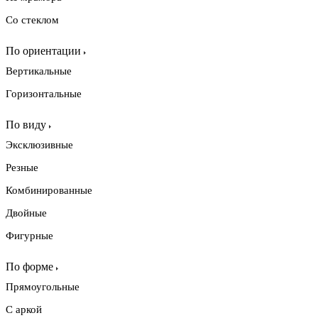
Со стеклом
По ориентации
Вертикальные
Горизонтальные
По виду
Эксклюзивные
Резные
Комбинированные
Двойные
Фигурные
По форме
Прямоугольные
С аркой