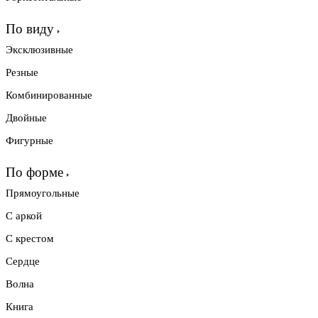
По виду
Эксклюзивные
Резные
Комбинированные
Двойные
Фигурные
По форме
Прямоугольные
С аркой
С крестом
Сердце
Волна
Книга