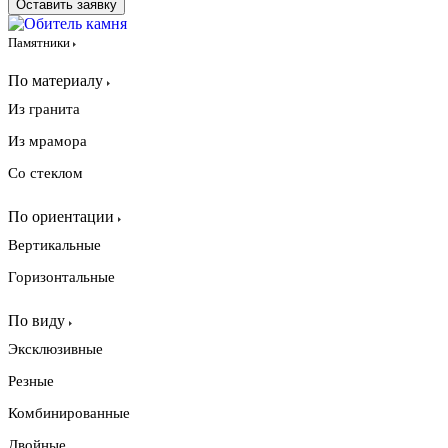
Оставить заявку
Памятники
По материалу
Из гранита
Из мрамора
Со стеклом
По ориентации
Вертикальные
Горизонтальные
По виду
Эксклюзивные
Резные
Комбинированные
Двойные