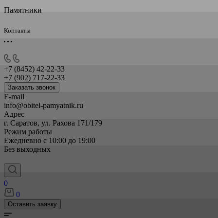
Памятники
Контакты
+7 (8452) 42-22-33
+7 (902) 717-22-33
Заказать звонок
E-mail
info@obitel-pamyatnik.ru
Адрес
г. Саратов, ул. Рахова 171/179
Режим работы
Ежедневно с 10:00 до 19:00
Без выходных
0
0
Оставить заявку