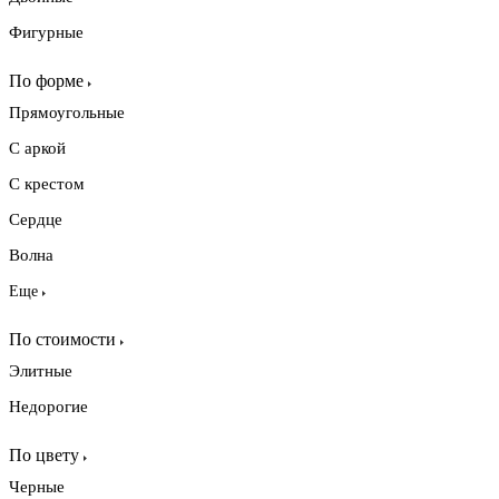
Фигурные
По форме
Прямоугольные
С аркой
С крестом
Сердце
Волна
Еще
По стоимости
Элитные
Недорогие
По цвету
Черные