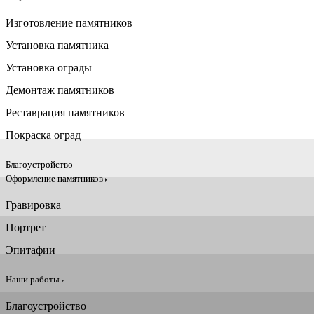
Изготовление памятников
Установка памятника
Установка ограды
Демонтаж памятников
Реставрация памятников
Покраска оград
Благоустройство
Оформление памятников
Гравировка
Портрет
Эпитафии
Наши работы
Благоустройство