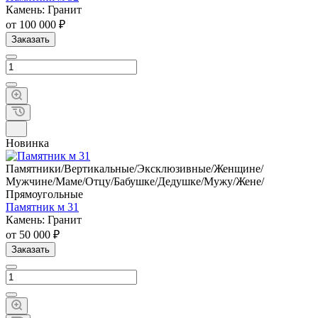
Камень: Гранит
от 100 000 ₽
Заказать
Новинка
Памятники/Вертикальные/Эксклюзивные/Женщине/
Мужчине/Маме/Отцу/Бабушке/Дедушке/Мужу/Жене/
Прямоугольные
Памятник м 31
Камень: Гранит
от 50 000 ₽
Заказать