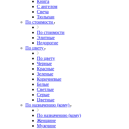
Книга
С ангелом
Свеча
Тюльпан
По стоимости
По стоимости
Элитные
Недорогие
По цвету
По цвету
Черные
Красные
Зеленые
Коричневые
Белые
Светлые
Серые
Цветные
По назначению (кому)
По назначению (кому)
Женщине
Мужчине