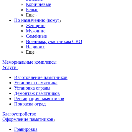
Коричневые
Белые
Еще
По назначению (кому)
Женщине
Мужчине
Семейные
Военным, участникам СВО
На двоих
Еще
Мемориальные комплексы
Услуги
Изготовление памятников
Установка памятника
Установка ограды
Демонтаж памятников
Реставрация памятников
Покраска оград
Благоустройство
Оформление памятников
Гравировка