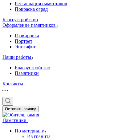
Реставрация памятников
Покраска оград
Благоустройство
Оформление памятников
Гравировка
Портрет
Эпитафии
Наши работы
Благоустройство
Памятники
Контакты
Оставить заявку
Памятники
По материалу
Из гранита