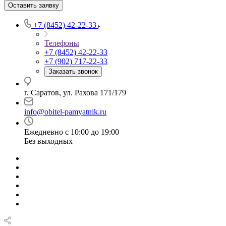
Оставить заявку
+7 (8452) 42-22-33
Телефоны
+7 (8452) 42-22-33
+7 (902) 717-22-33
Заказать звонок
г. Саратов, ул. Рахова 171/179
info@obitel-pamyatnik.ru
Ежедневно с 10:00 до 19:00
Без выходных