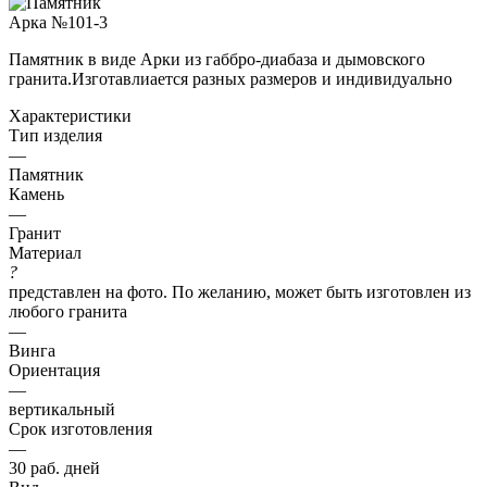
Памятник в виде Арки из габбро-диабаза и дымовского
гранита.Изготавлиается разных размеров и индивидуально
Характеристики
Тип изделия
—
Памятник
Камень
—
Гранит
Материал
?
представлен на фото. По желанию, может быть изготовлен из
любого гранита
—
Винга
Ориентация
—
вертикальный
Срок изготовления
—
30 раб. дней