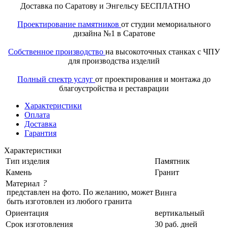
Доставка по Саратову и Энгельсу БЕСПЛАТНО
Проектирование памятников
от студии мемориального
дизайна №1 в Саратове
Собственное производство
на высокоточных станках с ЧПУ
для производства изделий
Полный спектр услуг
от проектирования и монтажа до
благоустройства и реставрации
Характеристики
Оплата
Доставка
Гарантия
Характеристики
Тип изделия
Памятник
Камень
Гранит
?
Материал
представлен на фото. По желанию, может
Винга
быть изготовлен из любого гранита
Ориентация
вертикальный
Срок изготовления
30 раб. дней