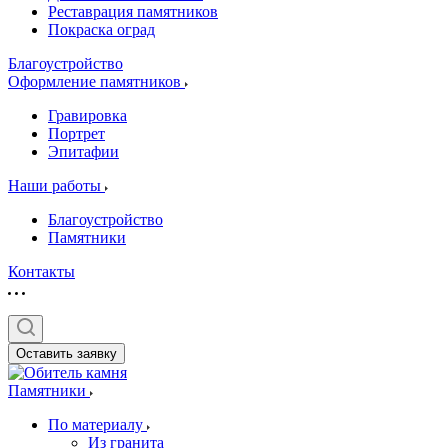
Реставрация памятников
Покраска оград
Благоустройство
Оформление памятников
Гравировка
Портрет
Эпитафии
Наши работы
Благоустройство
Памятники
Контакты
Оставить заявку
Памятники
По материалу
Из гранита