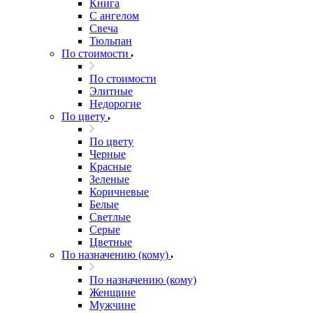
Книга
С ангелом
Свеча
Тюльпан
По стоимости
По стоимости
Элитные
Недорогие
По цвету
По цвету
Черные
Красные
Зеленые
Коричневые
Белые
Светлые
Серые
Цветные
По назначению (кому)
По назначению (кому)
Женщине
Мужчине