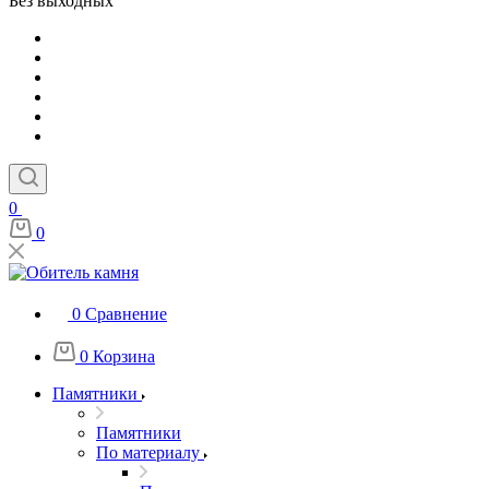
Без выходных
0
0
0
Сравнение
0
Корзина
Памятники
Памятники
По материалу