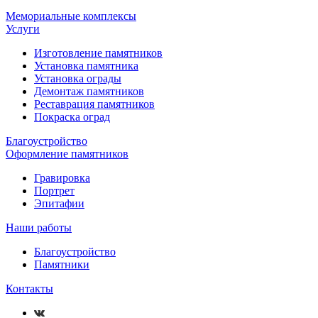
Мемориальные комплексы
Услуги
Изготовление памятников
Установка памятника
Установка ограды
Демонтаж памятников
Реставрация памятников
Покраска оград
Благоустройство
Оформление памятников
Гравировка
Портрет
Эпитафии
Наши работы
Благоустройство
Памятники
Контакты