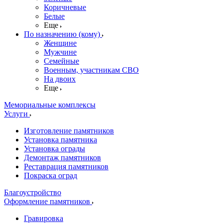
Коричневые
Белые
Еще
По назначению (кому)
Женщине
Мужчине
Семейные
Военным, участникам СВО
На двоих
Еще
Мемориальные комплексы
Услуги
Изготовление памятников
Установка памятника
Установка ограды
Демонтаж памятников
Реставрация памятников
Покраска оград
Благоустройство
Оформление памятников
Гравировка